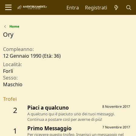
Entra
Registrati
Home
Ory
Compleanno
12 Gennaio 1990 (Età: 36)
Località
Forlì
Sesso
Maschio
Trofei
Piaci a qualcuno
8 Novembre 2017
2
A qualcuno qui è piaciuto uno dei tuoi messaggi.
Continua a postare così per averne di più!
Primo Messaggio
7 Novembre 2017
1
Per ricevere questo trofeo, Inserisci un messaggio nel