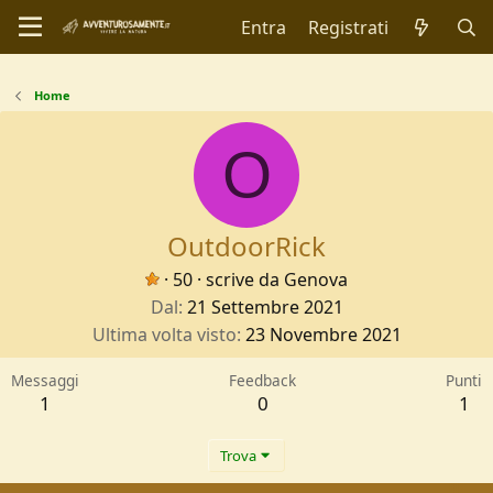
Entra
Registrati
Home
O
OutdoorRick
·
50
·
scrive da
Genova
Dal
21 Settembre 2021
Ultima volta visto
23 Novembre 2021
Messaggi
Feedback
Punti
1
0
1
Trova