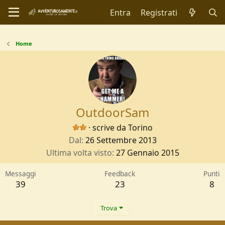
Entra
Registrati
Home
OutdoorSam
·
scrive da
Torino
Dal
26 Settembre 2013
Ultima volta visto
27 Gennaio 2015
Messaggi
Feedback
Punti
39
23
8
Trova