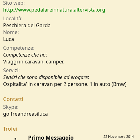
Sito web
http://www.pedalareinnatura.altervista.org
Località
Peschiera del Garda
Nome
Luca
Competenze
Competenze che ho
:
Viaggi in caravan, camper.
Servizi
Servizi che sono disponibile ad erogare
:
Ospitalita' in caravan per 2 persone. 1 in auto (Bmw)
Contatti
Skype
golfreandreasiluca
Trofei
Primo Messaggio
22 Novembre 2014