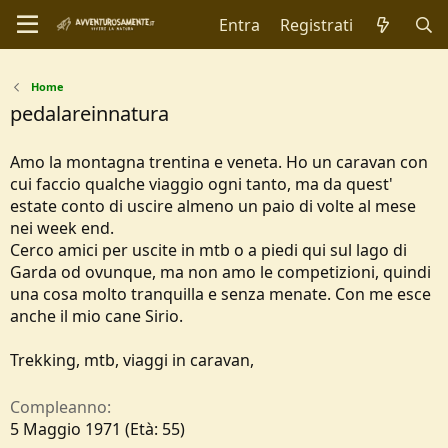
Entra
Registrati
Home
pedalareinnatura
Amo la montagna trentina e veneta. Ho un caravan con
cui faccio qualche viaggio ogni tanto, ma da quest'
estate conto di uscire almeno un paio di volte al mese
nei week end.
Cerco amici per uscite in mtb o a piedi qui sul lago di
Garda od ovunque, ma non amo le competizioni, quindi
una cosa molto tranquilla e senza menate. Con me esce
anche il mio cane Sirio.
Trekking, mtb, viaggi in caravan,
Compleanno
5 Maggio 1971 (Età: 55)