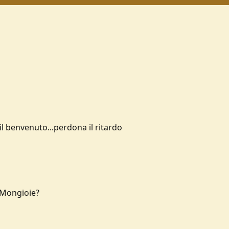
il benvenuto...perdona il ritardo
l Mongioie?