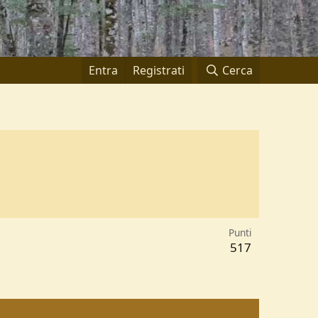
Entra
Registrati
Cerca
Punti
517