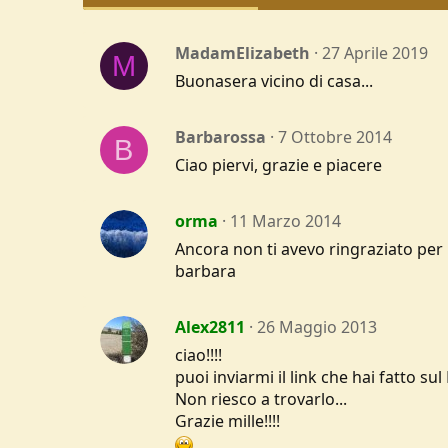
MadamElizabeth
27 Aprile 2019
M
Buonasera vicino di casa...
Barbarossa
7 Ottobre 2014
B
Ciao piervi, grazie e piacere
orma
11 Marzo 2014
Ancora non ti avevo ringraziato per 
barbara
Alex2811
26 Maggio 2013
ciao!!!!
puoi inviarmi il link che hai fatto su
Non riesco a trovarlo...
Grazie mille!!!!