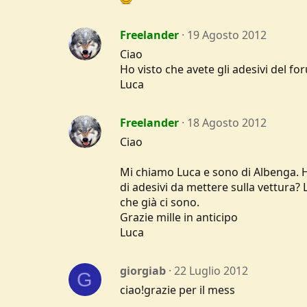
Freelander
19 Agosto 2012
Ciao
Ho visto che avete gli adesivi del f
Luca
Freelander
18 Agosto 2012
Ciao
Mi chiamo Luca e sono di Albenga. Ho
di adesivi da mettere sulla vettura? 
che già ci sono.
Grazie mille in anticipo
Luca
giorgiab
22 Luglio 2012
G
ciao!grazie per il mess