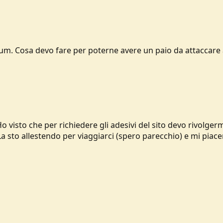
orum. Cosa devo fare per poterne avere un paio da attaccare
 visto che per richiedere gli adesivi del sito devo rivolgerm
La sto allestendo per viaggiarci (spero parecchio) e mi piacer