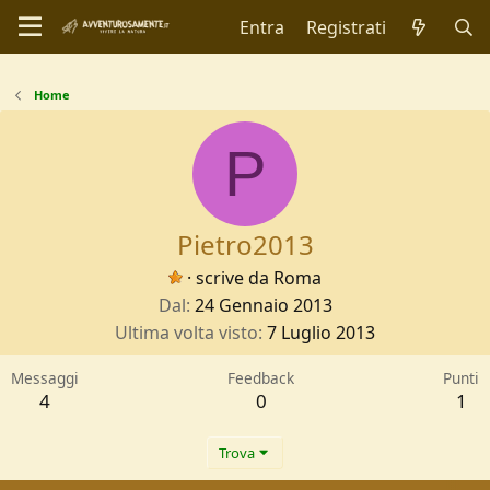
Entra
Registrati
Home
P
Pietro2013
·
scrive da
Roma
Dal
24 Gennaio 2013
Ultima volta visto
7 Luglio 2013
Messaggi
Feedback
Punti
4
0
1
Trova