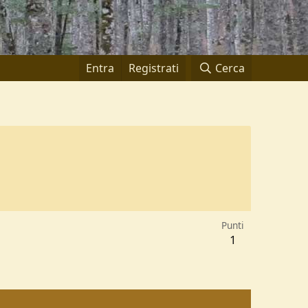
Entra
Registrati
Cerca
Punti
1