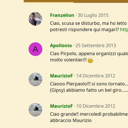
Franzelion
30 Luglio 2015
Ciao, scusa se disturbo, ma ho letto 
potresti rispondere qui magari?
htt
Apollonio
25 Settembre 2013
A
Ciao Pirpolo, appena organizzi qual
molto volentieri!!
MaurizioF
14 Dicembre 2012
Ciaooo Pierpaolo!!! si sono tornato...
(Gipsy) abbiamo fatto un bel giro....
MaurizioF
10 Dicembre 2012
Ciao grande!! mercoledì probabilmen
abbraccio Maurizio