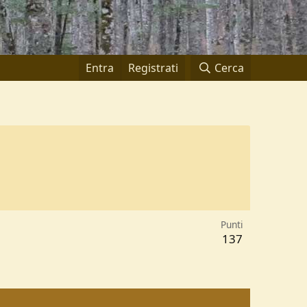
Entra
Registrati
Cerca
Punti
137