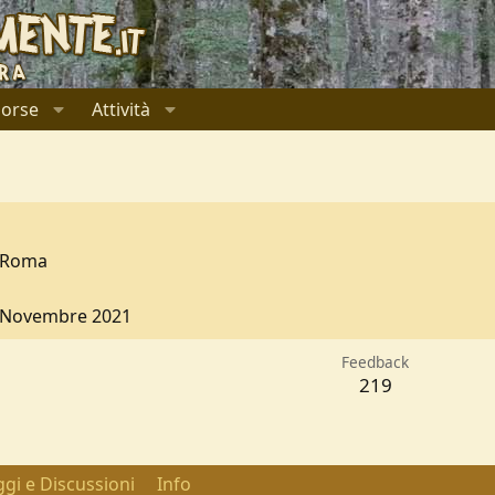
sorse
Attività
Roma
 Novembre 2021
Feedback
219
gi e Discussioni
Info