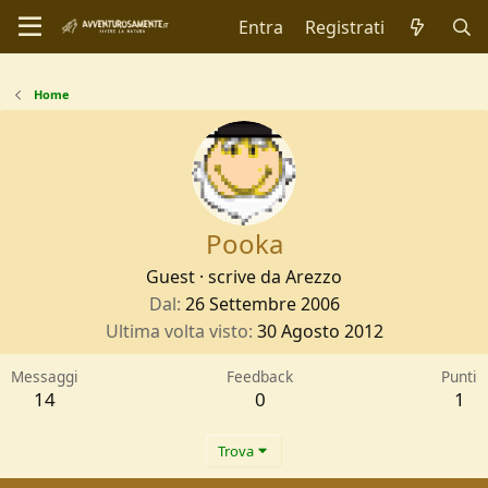
Entra
Registrati
Home
Pooka
Guest
·
scrive da
Arezzo
Dal
26 Settembre 2006
Ultima volta visto
30 Agosto 2012
Messaggi
Feedback
Punti
14
0
1
Trova