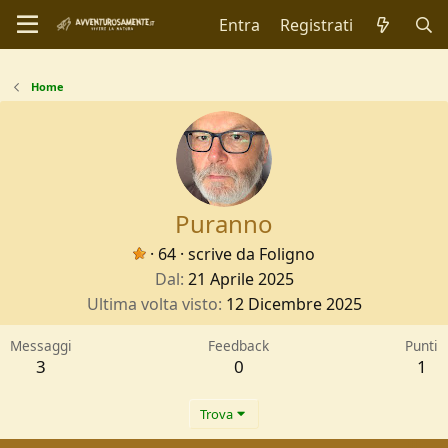
Entra
Registrati
Home
Puranno
·
64
·
scrive da
Foligno
Dal
21 Aprile 2025
Ultima volta visto
12 Dicembre 2025
Messaggi
Feedback
Punti
3
0
1
Trova