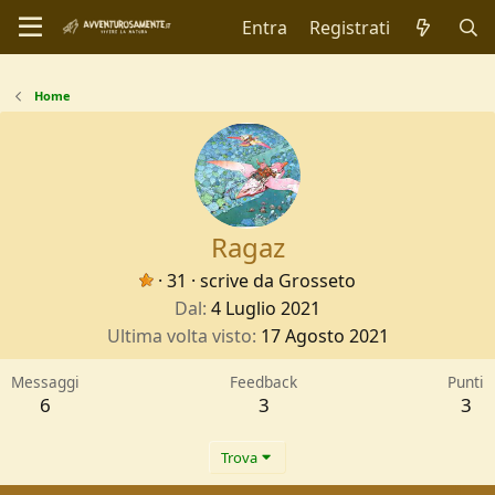
Entra
Registrati
Home
Ragaz
·
31
·
scrive da
Grosseto
Dal
4 Luglio 2021
Ultima volta visto
17 Agosto 2021
Messaggi
Feedback
Punti
6
3
3
Trova