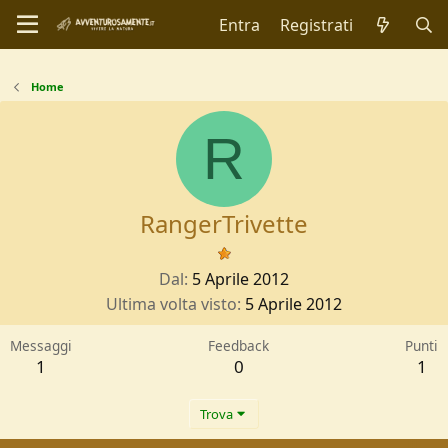
Entra
Registrati
Home
R
RangerTrivette
Dal
5 Aprile 2012
Ultima volta visto
5 Aprile 2012
Messaggi
Feedback
Punti
1
0
1
Trova