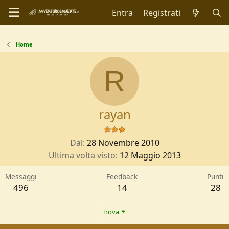
Entra
Registrati
Home
R
rayan
Dal
28 Novembre 2010
Ultima volta visto
12 Maggio 2013
Messaggi
Feedback
Punti
496
14
28
Trova