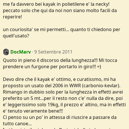
me fa davvero bei kayak in polietilene e' la necky!
peccato solo che qui da noi non siano molto facili da
reperire!
un couriosita' se mi permetti... quanto ti chiedono per
quell'usato?
DocMarv
9 Settembre 2011
Quoto in pieno il discorso della lunghezza!!! Mi tocca
prendere un furgone per portarlo in giro!!! =)
Devo dire che il kayak e' ottimo, e curatissmo, mi ha
proposto un usato del 2006 in WWR (carbonio-kevlar).
Rimango in dubbio solo per la lunghezza in effetti avrei
preferito un 5 mt...per il resto non c'e' nulla da dire, poi
e' leggerissimo solo 19kg, il prezzo e' altino, ma in effetti
e' tenuto veramente bene!!!
Ci penso su un po' in attessa di riuscire a passare da
tutto canoe...