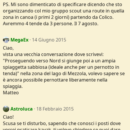
PS. Mi sono dimenticato di specificare dicendo che sto
organizzando col mio gruppo scout una route in quella
zona in canoa (i primi 2 giorni) partendo da Colico.
Avremmo 4 tende da 3 persone. Il 7 agosto.
MegaEx
14 Giugno 2015
Ciao,
vista una vecchia conversazione dove scrivevi:
"Proseguendo verso Nord si giunge poi a un ampia
spiaggetta sabbiosa (ideale anche per un pernotto in
tenda)" nella zona del lago di Mezzola, volevo sapere se
è ancora possibile pernottare liberamente nella
spiaggia.
Matteo
Astroluca
18 Febbraio 2015
Ciao!
Scusa se ti disturbo, sapendo che conosci i posti dove
vorrei praticare kayak, ti volevo chiedere se puoi dare