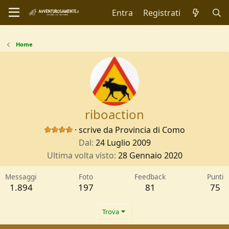
Entra
Registrati
Home
riboaction
·
scrive da
Provincia di Como
Dal
24 Luglio 2009
Ultima volta visto
28 Gennaio 2020
Messaggi
Foto
Feedback
Punti
1.894
197
81
75
Trova