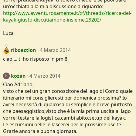
un'occhiata alla mia discussione a riguardo:
http://www.avventurosamente.it/xf/threads/ricerca-del-
kayak-giusto-discutiamone-insieme.29202/
Luca
riboaction
4 Marzo 2014
ciao ... ti ho risposto in pm!!!
kozan
4 Marzo 2014
K
Ciao Adriano,
visto che sei un gran conoscitore del lago di Como quale
itinerario mi consiglieresti per domenica prossima? Io
avrei necessità di qualcosa di semplice e breve piuttosto
che paesaggistico,visto che è la mia prima uscita al lago
vorrei testare la logistica,cambi abito,setup del kayak.
Le escursioni belle le lascerei per le prossime uscite.
Grazie ancora e buona giornata.