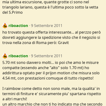
mia ultima escursione, quante grotte ci sono nel
triangolo lariano, questa è l'ultima poco sotto la vetta
del S.Primo
riboaction
9 Settembre 2011
ho trovato questa offerta interessante... al perzzo però
dovreti aggiungere la spedizione visto che il negozio si
trova nella zona di Roma però: Gravit
riboaction
9 Settembre 2011
5.70 mt sono davvero molti... io poi che amo le misure
compatte (essendo anche "alto" solo 1.70 mt) ho
addirittura optato per il prijon motion che misura solo
4.54 mt, con prestazioni comuque di tutto rispetto!
I raimbow come detto non sono male, ma la qualita' in
termini di finiture e' sicuramente piu' spartana rispetto
a altri marchi!
un altro marchio che non ti ho indicato ma che secondo