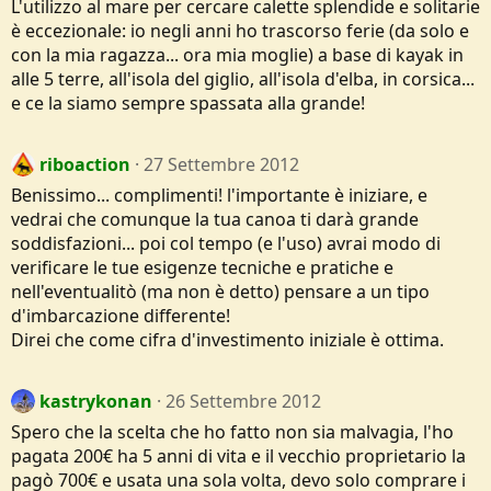
L'utilizzo al mare per cercare calette splendide e solitarie
è eccezionale: io negli anni ho trascorso ferie (da solo e
con la mia ragazza... ora mia moglie) a base di kayak in
alle 5 terre, all'isola del giglio, all'isola d'elba, in corsica...
e ce la siamo sempre spassata alla grande!
riboaction
27 Settembre 2012
Benissimo... complimenti! l'importante è iniziare, e
vedrai che comunque la tua canoa ti darà grande
soddisfazioni... poi col tempo (e l'uso) avrai modo di
verificare le tue esigenze tecniche e pratiche e
nell'eventualitò (ma non è detto) pensare a un tipo
d'imbarcazione differente!
Direi che come cifra d'investimento iniziale è ottima.
kastrykonan
26 Settembre 2012
Spero che la scelta che ho fatto non sia malvagia, l'ho
pagata 200€ ha 5 anni di vita e il vecchio proprietario la
pagò 700€ e usata una sola volta, devo solo comprare i