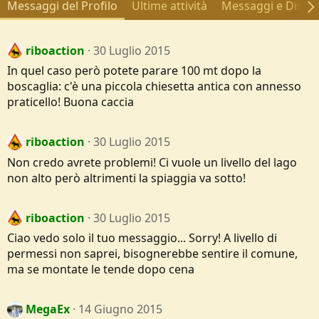
Messaggi del Profilo
Ultime attività
Messaggi e Discus
riboaction
30 Luglio 2015
In quel caso però potete parare 100 mt dopo la
boscaglia: c'è una piccola chiesetta antica con annesso
praticello! Buona caccia
riboaction
30 Luglio 2015
Non credo avrete problemi! Ci vuole un livello del lago
non alto però altrimenti la spiaggia va sotto!
riboaction
30 Luglio 2015
Ciao vedo solo il tuo messaggio... Sorry! A livello di
permessi non saprei, bisognerebbe sentire il comune,
ma se montate le tende dopo cena
MegaEx
14 Giugno 2015