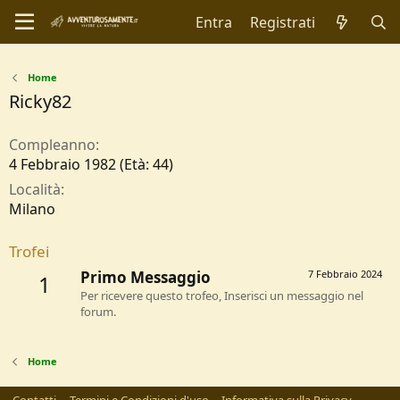
Entra
Registrati
Home
Ricky82
Compleanno
4 Febbraio 1982 (Età: 44)
Località
Milano
Trofei
Primo Messaggio
7 Febbraio 2024
1
Per ricevere questo trofeo, Inserisci un messaggio nel
forum.
Home