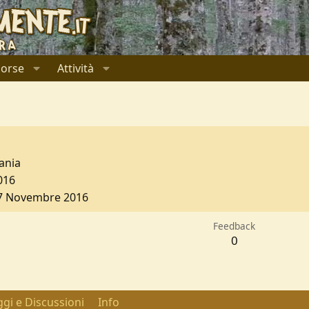
sorse
Attività
ania
016
7 Novembre 2016
Feedback
0
gi e Discussioni
Info