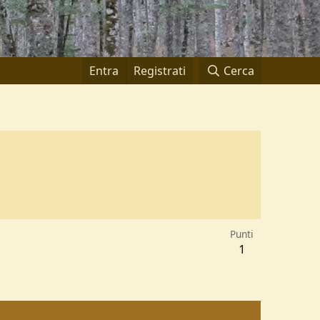
Entra
Registrati
Cerca
Punti
1