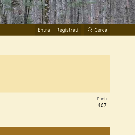
Entra
Registrati
Cerca
Punti
467