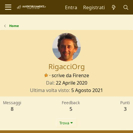
Entra
Registrati
Home
RigacciOrg
·
scrive da
Firenze
Dal
22 Aprile 2020
Ultima volta visto
5 Agosto 2021
Messaggi
Feedback
Punti
8
5
3
Trova