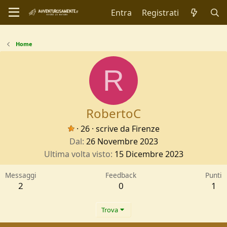
Entra
Registrati
Home
R
RobertoC
·
26
·
scrive da
Firenze
Dal
26 Novembre 2023
Ultima volta visto
15 Dicembre 2023
Messaggi
Feedback
Punti
2
0
1
Trova