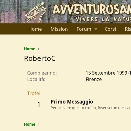
Home
Mission
Forum
Corsi
Ri
Home
RobertoC
Compleanno
15 Settembre 1999 (E
Località
Firenze
Trofei
Primo Messaggio
1
Per ricevere questo trofeo, Inserisci un messa
Home