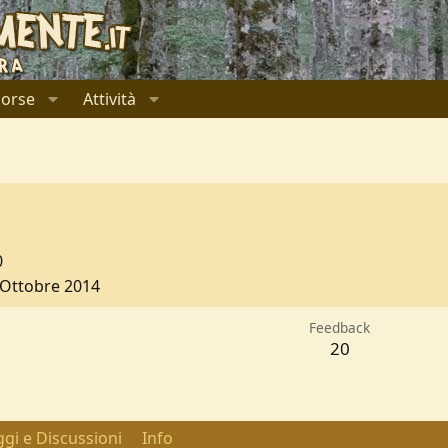
sorse
Attività
0
 Ottobre 2014
Feedback
20
gi e Discussioni
Info