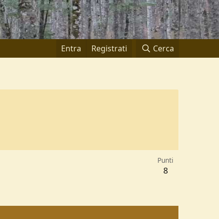
Entra
Registrati
Cerca
Punti
8