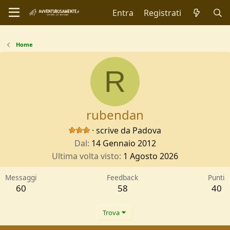
Entra
Registrati
Home
R
rubendan
·
scrive da
Padova
Dal
14 Gennaio 2012
Ultima volta visto
1 Agosto 2026
Messaggi
Feedback
Punti
60
58
40
Trova