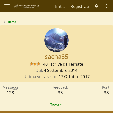
Entra
Registrati
Home
sacha85
·
40
·
scrive da
Ternate
Dal
4 Settembre 2014
Ultima volta visto
17 Ottobre 2017
Messaggi
Feedback
Punti
128
33
38
Trova