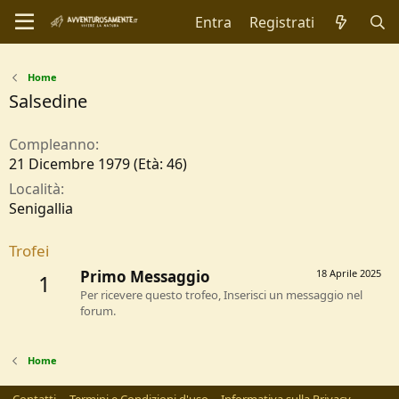
Entra
Registrati
Home
Salsedine
Compleanno
21 Dicembre 1979 (Età: 46)
Località
Senigallia
Trofei
Primo Messaggio
18 Aprile 2025
1
Per ricevere questo trofeo, Inserisci un messaggio nel
forum.
Home