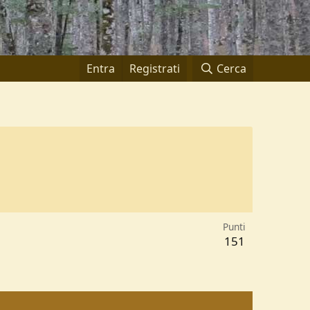
Entra
Registrati
Cerca
Punti
151