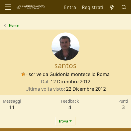
Entra
Registrati
Home
santos
·
scrive da
Guidonia montecelio Roma
Dal
12 Dicembre 2012
Ultima volta visto
22 Dicembre 2012
Messaggi
Feedback
Punti
11
4
3
Trova