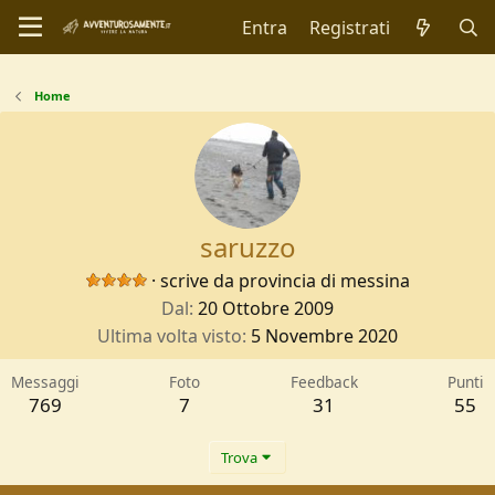
Entra
Registrati
Home
saruzzo
·
scrive da
provincia di messina
Dal
20 Ottobre 2009
Ultima volta visto
5 Novembre 2020
Messaggi
Foto
Feedback
Punti
769
7
31
55
Trova