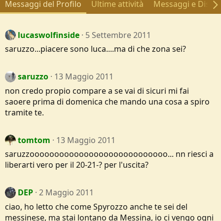
Messaggi del Profilo
Ultime attività
Messaggi e Discus
lucaswolfinside
5 Settembre 2011
saruzzo...piacere sono luca....ma di che zona sei?
saruzzo
13 Maggio 2011
non credo propio compare a se vai di sicuri mi fai
saoere prima di domenica che mando una cosa a spiro
tramite te.
tomtom
13 Maggio 2011
saruzzoooooooooooooooooooooooooooo... nn riesci a
liberarti vero per il 20-21-? per l'uscita?
DEP
2 Maggio 2011
ciao, ho letto che come Spyrozzo anche te sei del
messinese, ma stai lontano da Messina, io ci vengo ogni