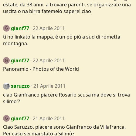
estate, da 38 anni, a trovare parenti. se organizzate una
uscita o na birra fatemelo sapere! ciao
gianf77
22 Aprile 2011
G
ti ho linkato la mappa, è un pò più a sud di rometta
montagna.
gianf77
22 Aprile 2011
G
Panoramio - Photos of the World
saruzzo
21 Aprile 2011
ciao Gianfranco piacere Rosario scusa ma dove si trova
silimo'?
gianf77
21 Aprile 2011
G
Ciao Saruzzo, piacere sono Gianfranco da Villafranca.
Per caso sei mai stato a Silimò?