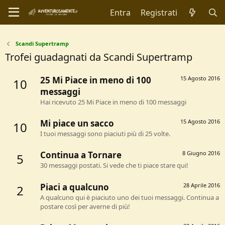
Entra
Registrati
Scandi Supertramp
Trofei guadagnati da Scandi Supertramp
25 Mi Piace in meno di 100
15 Agosto 2016
10
messaggi
Hai ricevuto 25 Mi Piace in meno di 100 messaggi
Mi piace un sacco
15 Agosto 2016
10
I tuoi messaggi sono piaciuti più di 25 volte.
Continua a Tornare
8 Giugno 2016
5
30 messaggi postati. Si vede che ti piace stare qui!
Piaci a qualcuno
28 Aprile 2016
2
A qualcuno qui è piaciuto uno dei tuoi messaggi. Continua a
postare così per averne di più!