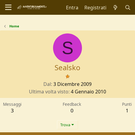
Entra
Registrati
Home
S
Sealsko
Dal
3 Dicembre 2009
Ultima volta visto
4 Gennaio 2010
Messaggi
Feedback
Punti
3
0
1
Trova