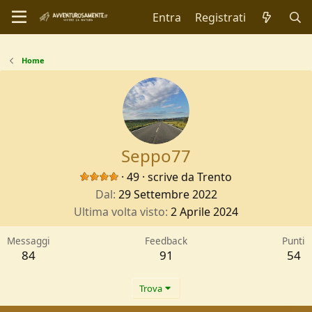
Entra
Registrati
Home
Seppo77
·
49
·
scrive da
Trento
Dal
29 Settembre 2022
Ultima volta visto
2 Aprile 2024
Messaggi
Feedback
Punti
84
91
54
Trova