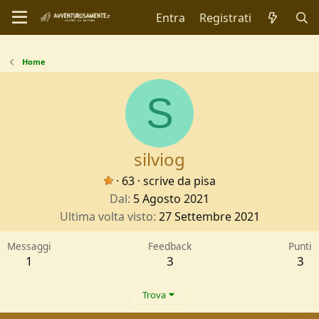
Entra
Registrati
Home
S
silviog
·
63
·
scrive da
pisa
Dal
5 Agosto 2021
Ultima volta visto
27 Settembre 2021
Messaggi
Feedback
Punti
1
3
3
Trova