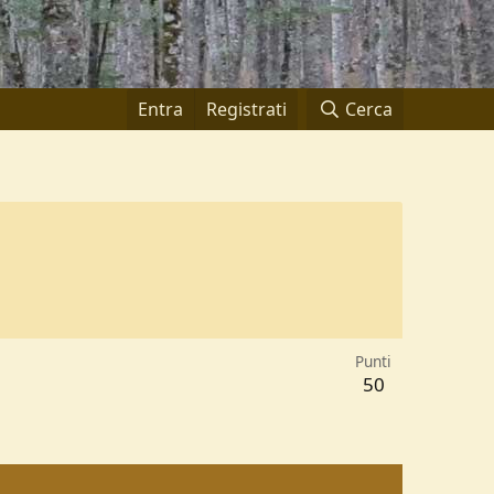
Entra
Registrati
Cerca
Punti
50