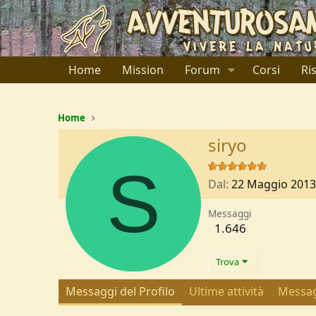
Home
Mission
Forum
Corsi
Ri
Home
siryo
S
Dal
22 Maggio 2013
Messaggi
1.646
Trova
Messaggi del Profilo
Ultime attività
Messag