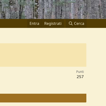
Entra
Registrati
Cerca
Punti
257