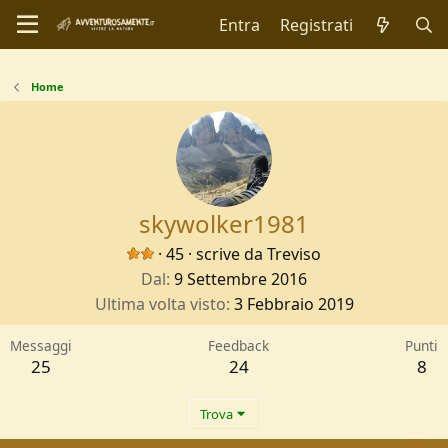
Entra
Registrati
Home
skywolker1981
·
45
·
scrive da
Treviso
Dal
9 Settembre 2016
Ultima volta visto
3 Febbraio 2019
Messaggi
Feedback
Punti
25
24
8
Trova