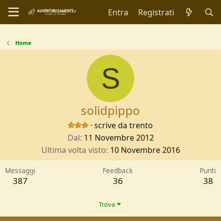
Entra
Registrati
Home
S
solidpippo
·
scrive da
trento
Dal
11 Novembre 2012
Ultima volta visto
10 Novembre 2016
Messaggi
Feedback
Punti
387
36
38
Trova