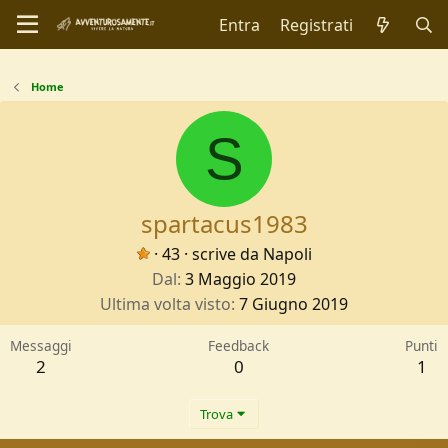
Entra
Registrati
Home
S
spartacus1983
·
43
·
scrive da
Napoli
Dal
3 Maggio 2019
Ultima volta visto
7 Giugno 2019
Messaggi
Feedback
Punti
2
0
1
Trova