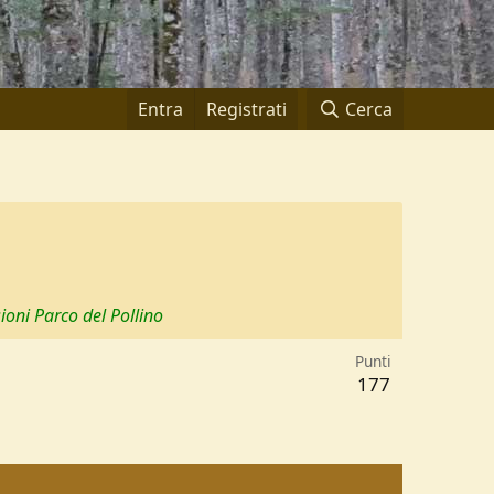
Entra
Registrati
Cerca
ioni Parco del Pollino
Punti
177