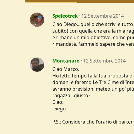
Speleotrek
12 Settembre 2014
Ciao Diego...quello che scrivi è tutt
subito) con quella che era la mia ra
e rimane un mio obiettivo, come pur
rimandate, fammelo sapere che vengo
Montanaro
12 Settembre 2014
Ciao Marco.
Ho letto tempo fa la tua proposta di
domani e faremo Le Tre Cime di Inte
avranno previsioni meteo un po' più a
ragazza...giusto?
Ciao,
Diego
P.S.: Considera che l'orario di partenz