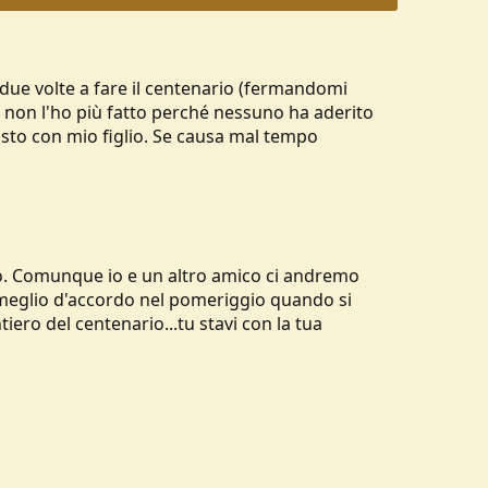
ai due volte a fare il centenario (fermandomi
oi non l'ho più fatto perché nessuno ha aderito
sto con mio figlio. Se causa mal tempo
ato. Comunque io e un altro amico ci andremo
 meglio d'accordo nel pomeriggio quando si
iero del centenario...tu stavi con la tua