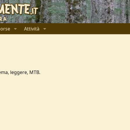
sorse
Attività
nema, leggere, MTB.