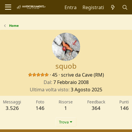
Entra
Registrati
Home
squob
·
45
·
scrive da
Cave (RM)
Dal
7 Febbraio 2008
Ultima volta visto
3 Agosto 2025
Messaggi
Foto
Risorse
Feedback
Punti
3.526
146
1
364
146
Trova