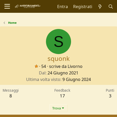
Entra
Registrati
Home
S
squonk
·
54
·
scrive da
Livorno
Dal
24 Giugno 2021
Ultima volta visto
9 Giugno 2024
Messaggi
Feedback
Punti
8
17
3
Trova