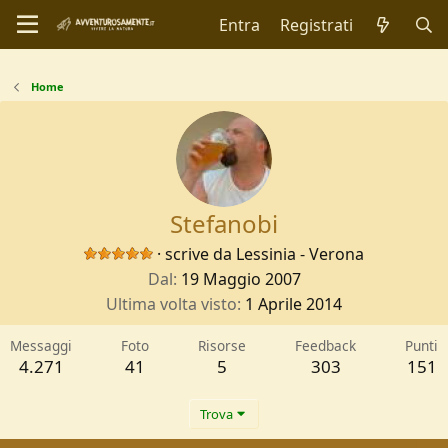
Entra
Registrati
Home
Stefanobi
·
scrive da
Lessinia - Verona
Dal
19 Maggio 2007
Ultima volta visto
1 Aprile 2014
Messaggi
Foto
Risorse
Feedback
Punti
4.271
41
5
303
151
Trova