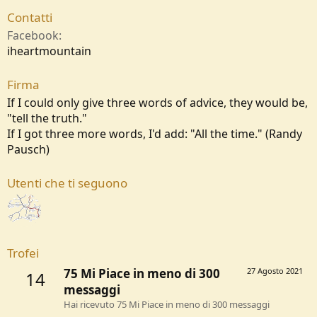
Contatti
Facebook
iheartmountain
Firma
If I could only give three words of advice, they would be,
"tell the truth."
If I got three more words, I'd add: "All the time." (Randy
Pausch)
Utenti che ti seguono
Trofei
75 Mi Piace in meno di 300
27 Agosto 2021
14
messaggi
Hai ricevuto 75 Mi Piace in meno di 300 messaggi