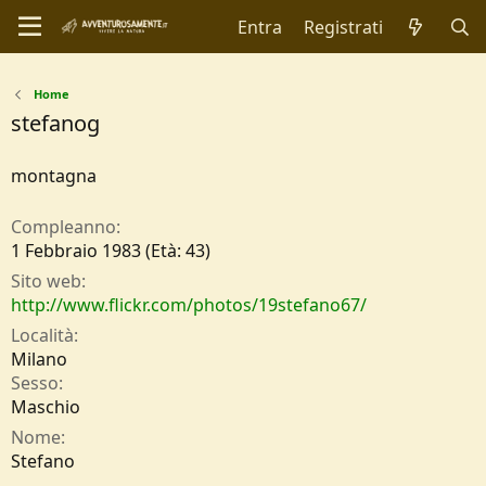
Entra
Registrati
Home
stefanog
montagna
Compleanno
1 Febbraio 1983 (Età: 43)
Sito web
http://www.flickr.com/photos/19stefano67/
Località
Milano
Sesso
Maschio
Nome
Stefano