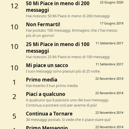
50 Mi Piace in meno di 200
23 Giugno 2020
12
messaggi
Hai ricevuto 50 Mi Piace in meno di 200 messaggi
Non Fermarti!
17 Giugno 2019
10
Hai postato 100 messaggi. Immagino che c'hai messo
più di un giorno!
25 Mi Piace in meno di 100
11 Settembre 2017
10
messaggi
Hai ricevuto 25 Mi Piace in meno di 100 messaggi
Mi piace un sacco
11 Settembre 2017
10
I tuoi messaggi sono piaciuti più di 25 volte.
Primo media
22 Novembre 2014
1
Hai inserito il tuo primo media
Piaci a qualcuno
22 Novembre 2014
2
A qualcuno qui è piaciuto uno dei tuoi messaggi.
Continua a postare così per averne di più!
Continua a Tornare
22 Novembre 2014
5
30 messaggi postati. Si vede che ti piace stare qui!
Primo Messaggio
22 Novembre 2014