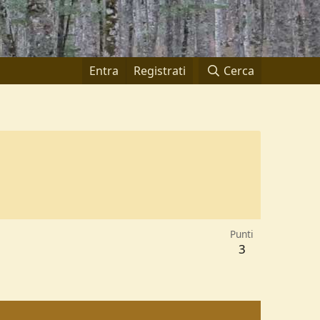
Entra
Registrati
Cerca
Punti
3