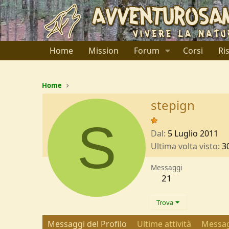
Home
Mission
Forum
Corsi
Ri
Home
stepign
S
Dal
5 Luglio 2011
Ultima volta visto
3
Messaggi
21
Trova
Messaggi del Profilo
Ultime attività
Messag