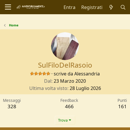
Entra
Registrati
Home
SulFiloDelRasoio
·
scrive da
Alessandria
Dal
23 Marzo 2020
Ultima volta visto
28 Luglio 2026
Messaggi
Feedback
Punti
328
466
161
Trova