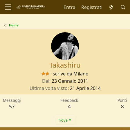
Entra
Registrati
Home
Takashiru
·
scrive da
Milano
Dal
23 Gennaio 2011
Ultima volta visto
21 Aprile 2014
Messaggi
Feedback
Punti
57
4
8
Trova