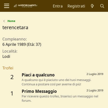
Entra
Registrati
Home
terencetara
Compleanno
6 Aprile 1989 (Età: 37)
Località
Lodi
Trofei
Piaci a qualcuno
2 Luglio 2019
2
A qualcuno qui è piaciuto uno dei tuoi messaggi.
Continua a postare così per averne di più!
Primo Messaggio
2 Luglio 2019
1
Per ricevere questo trofeo, Inserisci un messaggio nel
forum.