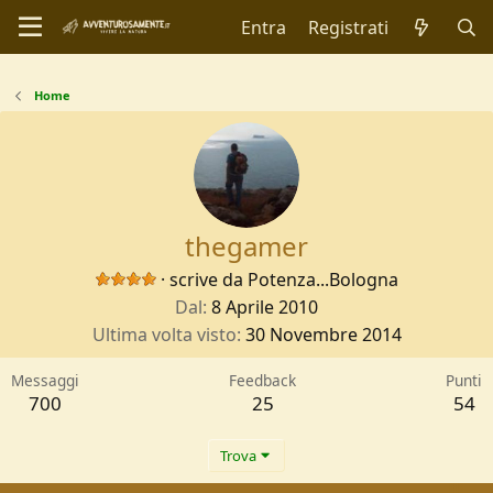
Entra
Registrati
Home
thegamer
·
scrive da
Potenza...Bologna
Dal
8 Aprile 2010
Ultima volta visto
30 Novembre 2014
Messaggi
Feedback
Punti
700
25
54
Trova