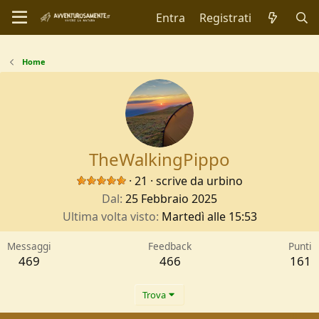
Entra
Registrati
Home
TheWalkingPippo
·
21
·
scrive da
urbino
Dal
25 Febbraio 2025
Ultima volta visto
Martedì alle 15:53
Messaggi
Feedback
Punti
469
466
161
Trova