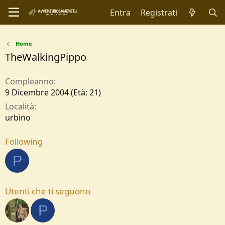
Entra
Registrati
Home
TheWalkingPippo
Compleanno
9 Dicembre 2004 (Età: 21)
Località
urbino
Following
P
Utenti che ti seguono
P