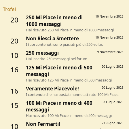
Trofei
250 Mi Piace in meno di
10 Novembre 2025
20
1000 messaggi
Hai ricevuto 250 Mi Piace in meno di 1000 messaggi
Non Riesci a Smettere
10 Novembre 2025
20
I tuoi contenuti sono piaciuti più di 250 volte.
250 messaggi
9 Novembre 2025
10
Hai inserito 250 messaggi nel forum
125 Mi Piace in meno di 500
20 Luglio 2025
16
messaggi
Hai ricevuto 125 Mi Piace in meno di 500 messaggi
Veramente Piacevole!
20 Luglio 2025
16
I contenuti che hai postati hanno attirato 100 Mi Piace.
100 Mi Piace in meno di 400
3 Luglio 2025
15
messaggi
Hai ricevuto 100 Mi Piace in meno di 400 messaggi
Non Fermarti!
2 Giugno 2025
10