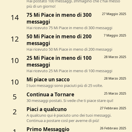
Hai postato 100 messaggi. Immagino che c'hai messo
più di un giorno!
75 Mi Piace in meno di 300
27 Maggio 2025
14
messaggi
Hai ricevuto 75 Mi Piace in meno di 300 messaggi
50 Mi Piace in meno di 200
7 Maggio 2025
12
messaggi
Hai ricevuto 50 Mi Piace in meno di 200 messaggi
25 Mi Piace in meno di 100
28 Marzo 2025
10
messaggi
Hai ricevuto 25 Mi Piace in meno di 100 messaggi
Mi piace un sacco
28 Marzo 2025
10
I tuoi messaggi sono piaciuti più di 25 volte.
Continua a Tornare
25 Marzo 2025
5
30 messaggi postati. Si vede che ti piace stare qui!
Piaci a qualcuno
27 Febbraio 2025
2
A qualcuno qui è piaciuto uno dei tuoi messaggi.
Continua a postare così per averne di più!
Primo Messaggio
26 Febbraio 2025
1