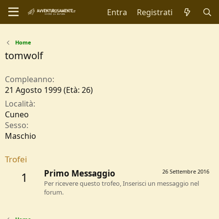
Entra
Registrati
Home
tomwolf
Compleanno
21 Agosto 1999 (Età: 26)
Località
Cuneo
Sesso
Maschio
Trofei
Primo Messaggio
26 Settembre 2016
1
Per ricevere questo trofeo, Inserisci un messaggio nel
forum.